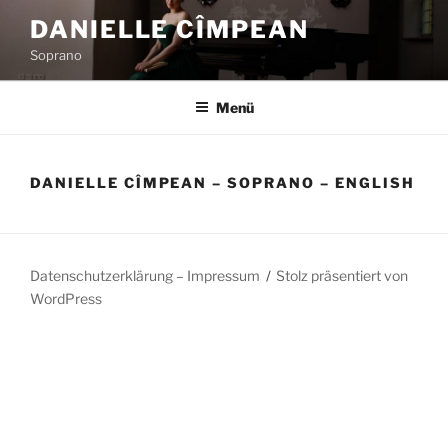
Zum
DANIELLE CÎMPEAN
Inhalt
Soprano
springen
Menü
DANIELLE CÎMPEAN – SOPRANO – ENGLISH
Datenschutzerklärung – Impressum
Stolz präsentiert von
WordPress