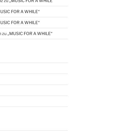
nz
zu
„MUSIC FOR A WHILE“
USIC FOR A WHILE“
USIC FOR A WHILE“
n
zu
„MUSIC FOR A WHILE“