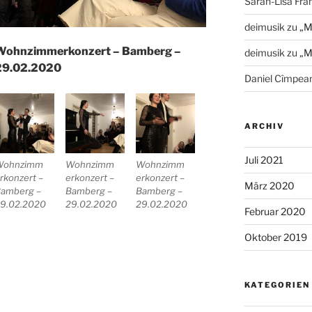
Sarah-Lisa Fra
deimusik
zu
„M
Wohnzimmerkonzert – Bamberg –
deimusik
zu
„M
29.02.2020
Daniel Cîmpea
ARCHIV
Juli 2021
Wohnzimm
Wohnzimm
Wohnzimm
rkonzert –
erkonzert –
erkonzert –
März 2020
amberg –
Bamberg –
Bamberg –
9.02.2020
29.02.2020
29.02.2020
Februar 2020
Oktober 2019
KATEGORIEN