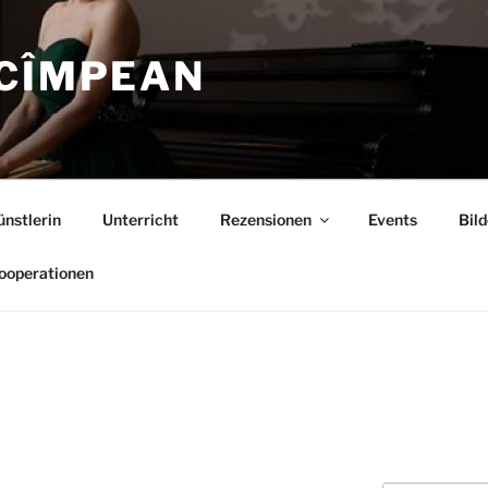
 CÎMPEAN
ünstlerin
Unterricht
Rezensionen
Events
Bild
ooperationen