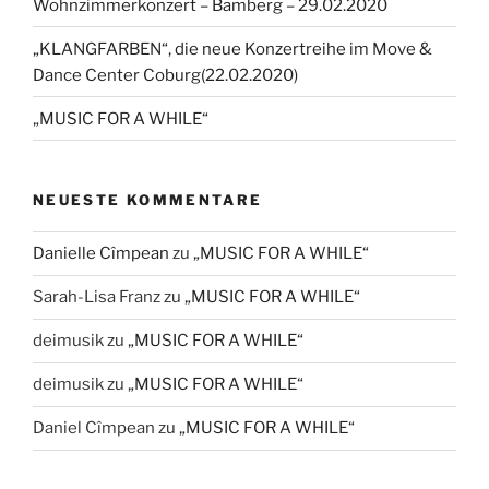
Wohnzimmerkonzert – Bamberg – 29.02.2020
„KLANGFARBEN“, die neue Konzertreihe im Move &
Dance Center Coburg(22.02.2020)
„MUSIC FOR A WHILE“
NEUESTE KOMMENTARE
Danielle Cîmpean
zu
„MUSIC FOR A WHILE“
Sarah-Lisa Franz
zu
„MUSIC FOR A WHILE“
deimusik
zu
„MUSIC FOR A WHILE“
deimusik
zu
„MUSIC FOR A WHILE“
Daniel Cîmpean
zu
„MUSIC FOR A WHILE“