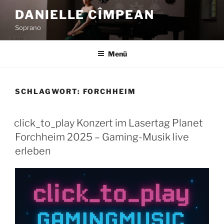
Zum
DANIELLE CÎMPEAN
Inhalt
Soprano
springen
Menü
SCHLAGWORT:
FORCHHEIM
click_to_play Konzert im Lasertag Planet
Forchheim 2025 – Gaming-Musik live
erleben