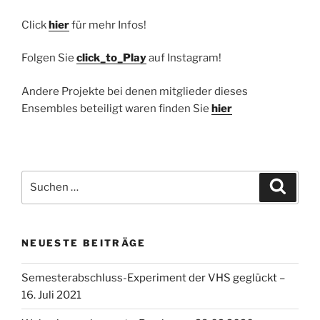
Click
hier
für mehr Infos!
Folgen Sie
click_to_Play
auf Instagram!
Andere Projekte bei denen mitglieder dieses
Ensembles beteiligt waren finden Sie
hier
Suchen
Suche
nach:
NEUESTE BEITRÄGE
Semesterabschluss-Experiment der VHS geglückt –
16. Juli 2021