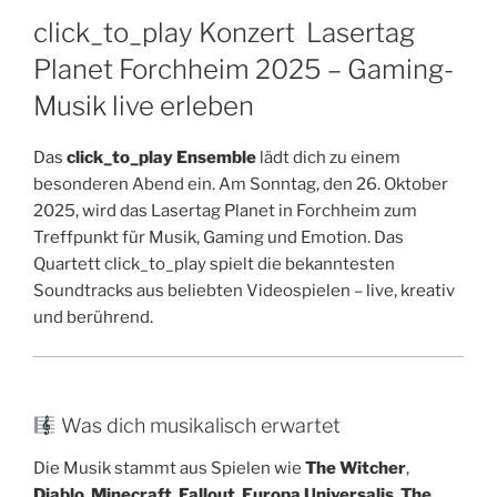
click_to_play Konzert Lasertag
Planet Forchheim 2025 – Gaming-
Musik live erleben
Das
click_to_play Ensemble
lädt dich zu einem
besonderen Abend ein. Am Sonntag, den 26. Oktober
2025, wird das Lasertag Planet in Forchheim zum
Treffpunkt für Musik, Gaming und Emotion. Das
Quartett click_to_play spielt die bekanntesten
Soundtracks aus beliebten Videospielen – live, kreativ
und berührend.
Was dich musikalisch erwartet
Die Musik stammt aus Spielen wie
The Witcher
,
Diablo
,
Minecraft
,
Fallout
,
Europa Universalis
,
The