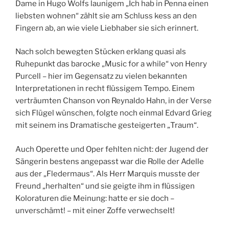
Dame in Hugo Wolfs launigem „Ich hab in Penna einen
liebsten wohnen“ zählt sie am Schluss kess an den
Fingern ab, an wie viele Liebhaber sie sich erinnert.
Nach solch bewegten Stücken erklang quasi als
Ruhepunkt das barocke „Music for a while“ von Henry
Purcell – hier im Gegensatz zu vielen bekannten
Interpretationen in recht flüssigem Tempo. Einem
verträumten Chanson von Reynaldo Hahn, in der Verse
sich Flügel wünschen, folgte noch einmal Edvard Grieg
mit seinem ins Dramatische gesteigerten „Traum“.
Auch Operette und Oper fehlten nicht: der Jugend der
Sängerin bestens angepasst war die Rolle der Adelle
aus der „Fledermaus“. Als Herr Marquis musste der
Freund „herhalten“ und sie geigte ihm in flüssigen
Koloraturen die Meinung: hatte er sie doch –
unverschämt! – mit einer Zoffe verwechselt!