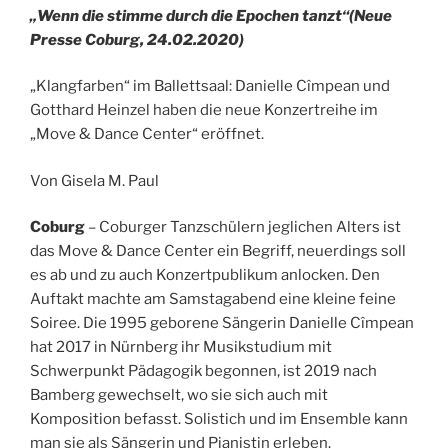
„Wenn die stimme durch die Epochen tanzt“(Neue
Presse Coburg, 24.02.2020)
„Klangfarben“ im Ballettsaal: Danielle Cîmpean und
Gotthard Heinzel haben die neue Konzertreihe im
„Move & Dance Center“ eröffnet.
Von Gisela M. Paul
Coburg
– Coburger Tanzschülern jeglichen Alters ist
das Move & Dance Center ein Begriff, neuerdings soll
es ab und zu auch Konzertpublikum anlocken. Den
Auftakt machte am Samstagabend eine kleine feine
Soiree. Die 1995 geborene Sängerin Danielle Cîmpean
hat 2017 in Nürnberg ihr Musikstudium mit
Schwerpunkt Pädagogik begonnen, ist 2019 nach
Bamberg gewechselt, wo sie sich auch mit
Komposition befasst. Solistich und im Ensemble kann
man sie als Sängerin und Pianistin erleben.