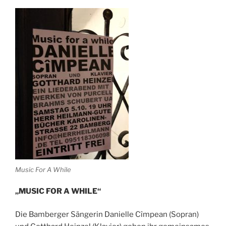
Music For A While
„MUSIC FOR A WHILE“
Die Bamberger Sängerin Danielle Cîmpean (Sopran)