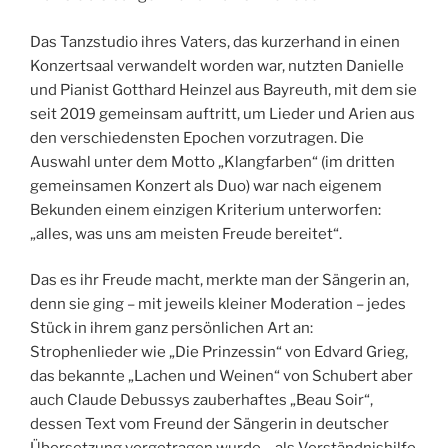
Das Tanzstudio ihres Vaters, das kurzerhand in einen
Konzertsaal verwandelt worden war, nutzten Danielle
und Pianist Gotthard Heinzel aus Bayreuth, mit dem sie
seit 2019 gemeinsam auftritt, um Lieder und Arien aus
den verschiedensten Epochen vorzutragen. Die
Auswahl unter dem Motto „Klangfarben“ (im dritten
gemeinsamen Konzert als Duo) war nach eigenem
Bekunden einem einzigen Kriterium unterworfen:
„alles, was uns am meisten Freude bereitet“.
Das es ihr Freude macht, merkte man der Sängerin an,
denn sie ging – mit jeweils kleiner Moderation – jedes
Stück in ihrem ganz persönlichen Art an:
Strophenlieder wie „Die Prinzessin“ von Edvard Grieg,
das bekannte „Lachen und Weinen“ von Schubert aber
auch Claude Debussys zauberhaftes „Beau Soir“,
dessen Text vom Freund der Sängerin in deutscher