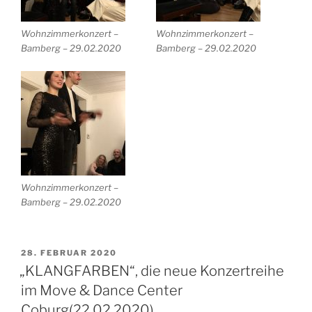
Wohnzimmerkonzert –
Wohnzimmerkonzert –
Bamberg – 29.02.2020
Bamberg – 29.02.2020
Wohnzimmerkonzert –
Bamberg – 29.02.2020
VERÖFFENTLICHT
28. FEBRUAR 2020
AM
„KLANGFARBEN“, die neue Konzertreihe
im Move & Dance Center
Coburg(22.02.2020)