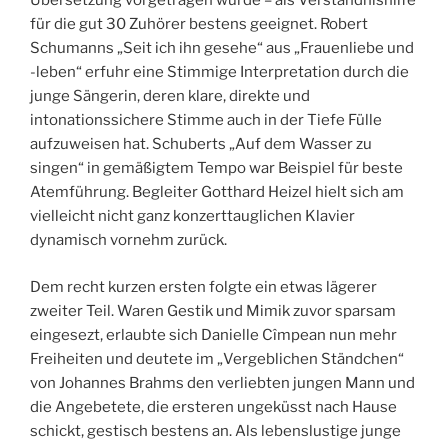
Übersetzung vorgetragen wurde – als Verständnishilfe
für die gut 30 Zuhörer bestens geeignet. Robert
Schumanns „Seit ich ihn gesehe“ aus „Frauenliebe und
-leben“ erfuhr eine Stimmige Interpretation durch die
junge Sängerin, deren klare, direkte und
intonationssichere Stimme auch in der Tiefe Fülle
aufzuweisen hat. Schuberts „Auf dem Wasser zu
singen“ in gemäßigtem Tempo war Beispiel für beste
Atemführung. Begleiter Gotthard Heizel hielt sich am
vielleicht nicht ganz konzerttauglichen Klavier
dynamisch vornehm zurück.
Dem recht kurzen ersten folgte ein etwas lägerer
zweiter Teil. Waren Gestik und Mimik zuvor sparsam
eingesezt, erlaubte sich Danielle Cîmpean nun mehr
Freiheiten und deutete im „Vergeblichen Ständchen“
von Johannes Brahms den verliebten jungen Mann und
die Angebetete, die ersteren ungeküsst nach Hause
schickt, gestisch bestens an. Als lebenslustige junge