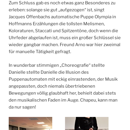
Zum Schluss gab es noch etwas ganz Besonderes zu
erleben: solange sie gut „aufgezogen“ ist, singt
Jacques Offenbachs automatische Puppe Olympia in
Hoffmanns Erzählungen die tollsten Melismen,
Koloraturen, Staccati und Spitzentöne, doch wenn die
Uhrfeder abgelaufen ist, muss ein großer Schlüssel sie
wieder gangbar machen. Freund Arno war hier zweimal
für manuelle Tätigkeit gefragt.
In wunderbar stimmigen „Choreografie“ stellte
Danielle stellte Danielle die Illusion des
Puppenautomaten mit eckig einrastenden, der Musik
angepassten, doch niemals übertriebenen
Bewegungen völlig glaubhaft her, behielt dabei stets
den musikalischen Faden im Auge. Chapeu, kann man
da nur sagen!