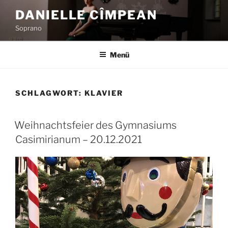
Zum
DANIELLE CÎMPEAN
Inhalt
Soprano
springen
Menü
SCHLAGWORT:
KLAVIER
Weihnachtsfeier des Gymnasiums
Casimirianum – 20.12.2021