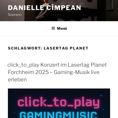
Zum
DANIELLE CÎMPEAN
Inhalt
Soprano
springen
Menü
SCHLAGWORT:
LASERTAG PLANET
click_to_play Konzert im Lasertag Planet
Forchheim 2025 – Gaming-Musik live
erleben