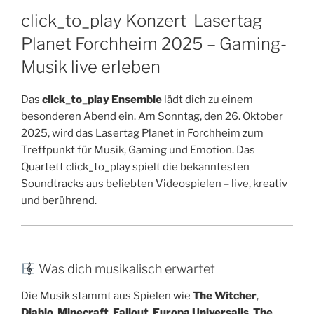
click_to_play Konzert Lasertag
Planet Forchheim 2025 – Gaming-
Musik live erleben
Das
click_to_play Ensemble
lädt dich zu einem
besonderen Abend ein. Am Sonntag, den 26. Oktober
2025, wird das Lasertag Planet in Forchheim zum
Treffpunkt für Musik, Gaming und Emotion. Das
Quartett click_to_play spielt die bekanntesten
Soundtracks aus beliebten Videospielen – live, kreativ
und berührend.
Was dich musikalisch erwartet
Die Musik stammt aus Spielen wie
The Witcher
,
Diablo
,
Minecraft
,
Fallout
,
Europa Universalis
,
The