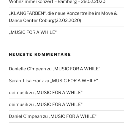
Wohnzimmerkonzert – Bamberg – 29.02.2020
„KLANGFARBEN“, die neue Konzertreihe im Move &
Dance Center Coburg(22.02.2020)
„MUSIC FOR A WHILE“
NEUESTE KOMMENTARE
Danielle Cîmpean
zu
„MUSIC FOR A WHILE“
Sarah-Lisa Franz
zu
„MUSIC FOR A WHILE“
deimusik
zu
„MUSIC FOR A WHILE“
deimusik
zu
„MUSIC FOR A WHILE“
Daniel Cîmpean
zu
„MUSIC FOR A WHILE“