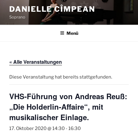
Zum
DANIELLE CÎMPEAN
Inhalt
Soprano
springen
Menü
« Alle Veranstaltungen
Diese Veranstaltung hat bereits stattgefunden.
VHS-Führung von Andreas Reuß:
„Die Holderlin-Affaire“, mit
musikalischer Einlage.
17. Oktober 2020 @ 14:30
-
16:30