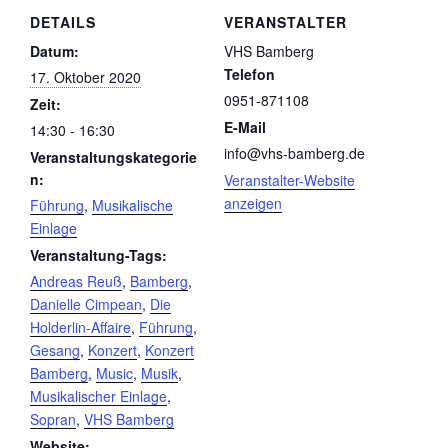
DETAILS
VERANSTALTER
Datum:
VHS Bamberg
Telefon
17. Oktober 2020
0951-871108
Zeit:
E-Mail
14:30 - 16:30
info@vhs-bamberg.de
Veranstaltungskategorie
n:
Veranstalter-Website
anzeigen
Führung
,
Musikalische
Einlage
Veranstaltung-Tags:
Andreas Reuß
,
Bamberg
,
Danielle Cimpean
,
Die
Holderlin-Affaire
,
Führung
,
Gesang
,
Konzert
,
Konzert
Bamberg
,
Music
,
Musik
,
Musikalischer Einlage
,
Sopran
,
VHS Bamberg
Website: