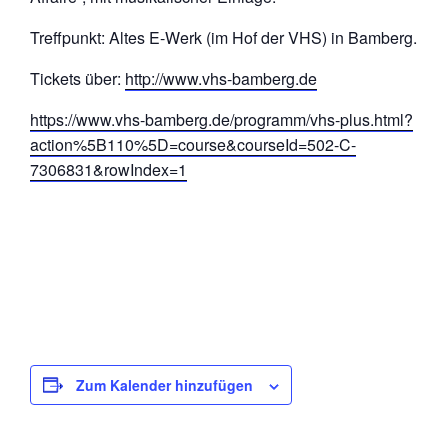
Treffpunkt: Altes E-Werk (im Hof der VHS) in Bamberg.
Tickets über:
http://www.vhs-bamberg.de
https://www.vhs-bamberg.de/programm/vhs-plus.html?
action%5B110%5D=course&courseId=502-C-
7306831&rowIndex=1
Zum Kalender hinzufügen