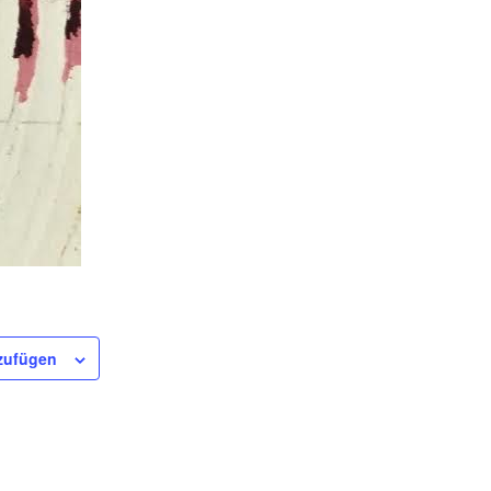
zufügen