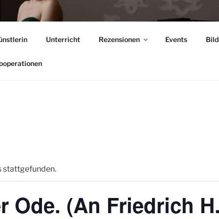
 CÎMPEAN
ünstlerin
Unterricht
Rezensionen
Events
Bild
ooperationen
s stattgefunden.
r Ode. (An Friedrich H