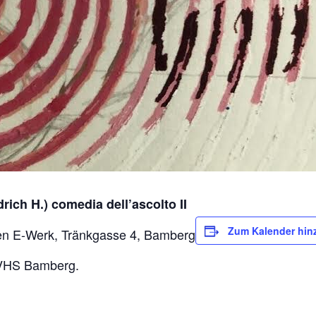
rich H.) comedia dell’ascolto II
Zum Kalender hin
en E-Werk, Tränkgasse 4, Bamberg
 VHS Bamberg.