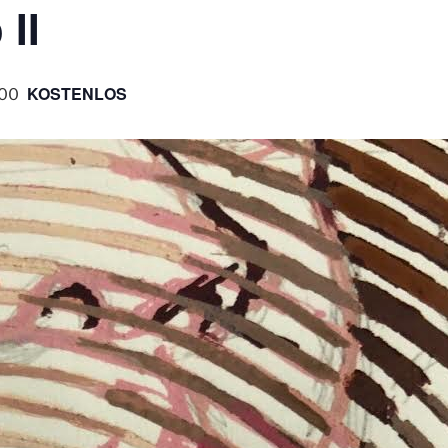
 II
KOSTENLOS
:00