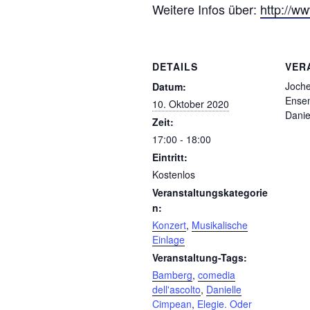
Weitere Infos über:
http://w
DETAILS
VER
Joche
Datum:
Ense
10. Oktober 2020
Danie
Zeit:
17:00 - 18:00
Eintritt:
Kostenlos
Veranstaltungskategorie
n:
Konzert
,
Musikalische
Einlage
Veranstaltung-Tags:
Bamberg
,
comedia
dell'ascolto
,
Danielle
Cimpean
,
Elegie. Oder