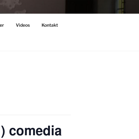
er
Videos
Kontakt
.) comedia