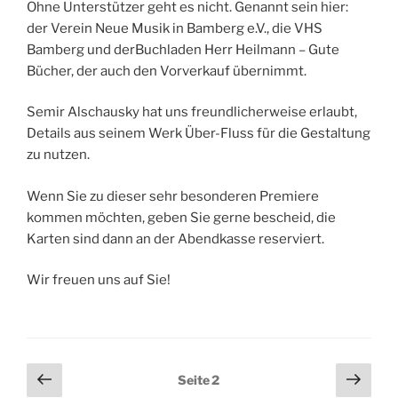
Ohne Unterstützer geht es nicht. Genannt sein hier:
der Verein Neue Musik in Bamberg e.V., die VHS
Bamberg und derBuchladen Herr Heilmann – Gute
Bücher, der auch den Vorverkauf übernimmt.
Semir Alschausky hat uns freundlicherweise erlaubt,
Details aus seinem Werk Über-Fluss für die Gestaltung
zu nutzen.
Wenn Sie zu dieser sehr besonderen Premiere
kommen möchten, geben Sie gerne bescheid, die
Karten sind dann an der Abendkasse reserviert.
Wir freuen uns auf Sie!
Seitennummerierung
Vorherige
Näch
Seite
2