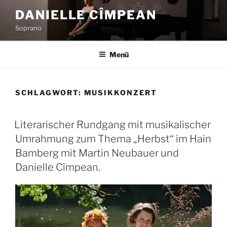
Zum
DANIELLE CÎMPEAN
Inhalt
Soprano
springen
Menü
SCHLAGWORT:
MUSIKKONZERT
Literarischer Rundgang mit musikalischer
Umrahmung zum Thema „Herbst“ im Hain
Bamberg mit Martin Neubauer und
Danielle Cîmpean.