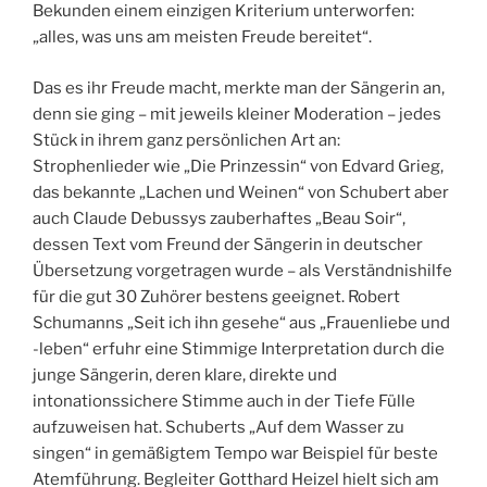
Bekunden einem einzigen Kriterium unterworfen:
„alles, was uns am meisten Freude bereitet“.
Das es ihr Freude macht, merkte man der Sängerin an,
denn sie ging – mit jeweils kleiner Moderation – jedes
Stück in ihrem ganz persönlichen Art an:
Strophenlieder wie „Die Prinzessin“ von Edvard Grieg,
das bekannte „Lachen und Weinen“ von Schubert aber
auch Claude Debussys zauberhaftes „Beau Soir“,
dessen Text vom Freund der Sängerin in deutscher
Übersetzung vorgetragen wurde – als Verständnishilfe
für die gut 30 Zuhörer bestens geeignet. Robert
Schumanns „Seit ich ihn gesehe“ aus „Frauenliebe und
-leben“ erfuhr eine Stimmige Interpretation durch die
junge Sängerin, deren klare, direkte und
intonationssichere Stimme auch in der Tiefe Fülle
aufzuweisen hat. Schuberts „Auf dem Wasser zu
singen“ in gemäßigtem Tempo war Beispiel für beste
Atemführung. Begleiter Gotthard Heizel hielt sich am