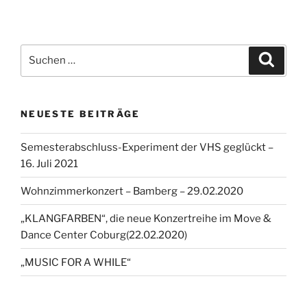
Seite
Seit
der
Beiträge
Suchen
Suche
nach:
NEUESTE BEITRÄGE
Semesterabschluss-Experiment der VHS geglückt –
16. Juli 2021
Wohnzimmerkonzert – Bamberg – 29.02.2020
„KLANGFARBEN“, die neue Konzertreihe im Move &
Dance Center Coburg(22.02.2020)
„MUSIC FOR A WHILE“