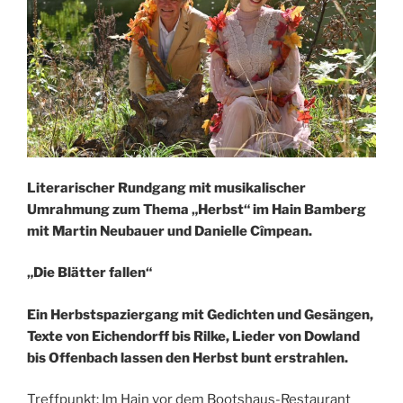
Literarischer Rundgang mit musikalischer
Umrahmung zum Thema „Herbst“ im Hain Bamberg
mit Martin Neubauer und Danielle Cîmpean.
„Die Blätter fallen“
Ein Herbstspaziergang mit Gedichten und Gesängen,
Texte von Eichendorff bis Rilke, Lieder von Dowland
bis Offenbach lassen den Herbst bunt erstrahlen.
Treffpunkt: Im Hain vor dem Bootshaus-Restaurant