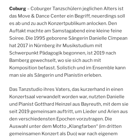
Coburg
– Coburger Tanzschülern jeglichen Alters ist
das Move & Dance Center ein Begriff, neuerdings soll
es ab und zu auch Konzertpublikum anlocken. Den
Auftakt machte am Samstagabend eine kleine feine
Soiree. Die 1995 geborene Sängerin Danielle Cîmpean
hat 2017 in Nürnberg ihr Musikstudium mit
Schwerpunkt Pädagogik begonnen, ist 2019 nach
Bamberg gewechselt, wo sie sich auch mit
Komposition befasst. Solistich und im Ensemble kann
man sie als Sängerin und Pianistin erleben.
Das Tanzstudio ihres Vaters, das kurzerhand in einen
Konzertsaal verwandelt worden war, nutzten Danielle
und Pianist Gotthard Heinzel aus Bayreuth, mit dem sie
seit 2019 gemeinsam auftritt, um Lieder und Arien aus
den verschiedensten Epochen vorzutragen. Die
Auswahl unter dem Motto „Klangfarben“ (im dritten
gemeinsamen Konzert als Duo) war nach eigenem