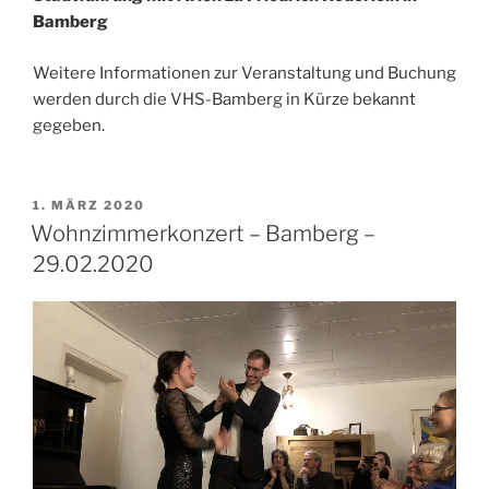
Bamberg
Weitere Informationen zur Veranstaltung und Buchung
werden durch die VHS-Bamberg in Kürze bekannt
gegeben.
VERÖFFENTLICHT
1. MÄRZ 2020
AM
Wohnzimmerkonzert – Bamberg –
29.02.2020