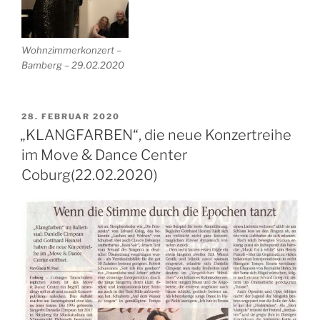
Wohnzimmerkonzert –
Bamberg – 29.02.2020
VERÖFFENTLICHT
28. FEBRUAR 2020
AM
„KLANGFARBEN“, die neue Konzertreihe
im Move & Dance Center
Coburg(22.02.2020)