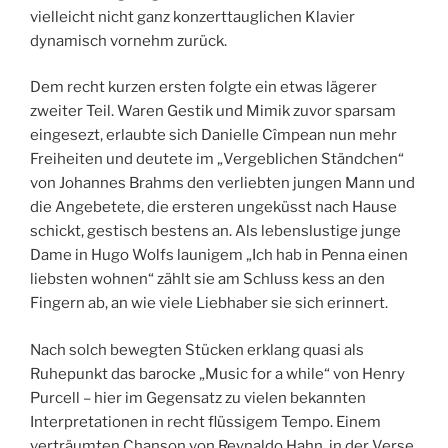
vielleicht nicht ganz konzerttauglichen Klavier
dynamisch vornehm zurück.
Dem recht kurzen ersten folgte ein etwas lägerer
zweiter Teil. Waren Gestik und Mimik zuvor sparsam
eingesezt, erlaubte sich Danielle Cîmpean nun mehr
Freiheiten und deutete im „Vergeblichen Ständchen“
von Johannes Brahms den verliebten jungen Mann und
die Angebetete, die ersteren ungeküsst nach Hause
schickt, gestisch bestens an. Als lebenslustige junge
Dame in Hugo Wolfs launigem „Ich hab in Penna einen
liebsten wohnen“ zählt sie am Schluss kess an den
Fingern ab, an wie viele Liebhaber sie sich erinnert.
Nach solch bewegten Stücken erklang quasi als
Ruhepunkt das barocke „Music for a while“ von Henry
Purcell – hier im Gegensatz zu vielen bekannten
Interpretationen in recht flüssigem Tempo. Einem
verträumten Chanson von Reynaldo Hahn, in der Verse