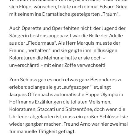
sich Flügel wünschen, folgte noch einmal Edvard Grieg
mit seinem ins Dramatische gesteigerten „Traum“.
Auch Operette und Oper fehlten nicht: der Jugend der
Sängerin bestens angepasst war die Rolle der Adelle
aus der „Fledermaus“. Als Herr Marquis musste der
Freund „herhalten“ und sie geigte ihm in flüssigen
Koloraturen die Meinung: hatte er sie doch –
unverschämt! – mit einer Zoffe verwechselt!
Zum Schluss gab es noch etwas ganz Besonderes zu
erleben: solange sie gut „aufgezogen“ ist, singt
Jacques Offenbachs automatische Puppe Olympia in
Hoffmanns Erzählungen die tollsten Melismen,
Koloraturen, Staccati und Spitzentöne, doch wenn die
Uhrfeder abgelaufen ist, muss ein großer Schlüssel sie
wieder gangbar machen. Freund Arno war hier zweimal
für manuelle Tätigkeit gefragt.